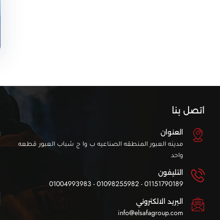
اتصل بنا
ا
العنوان
ا
مدينه العبور المنطقه الصناعيه ب وا ج شباب العبور قطعه
واحد
التليفون
01151790189 - 01098255982 - 01004993983
البريد الالكتروني
info@elsafagroup.com