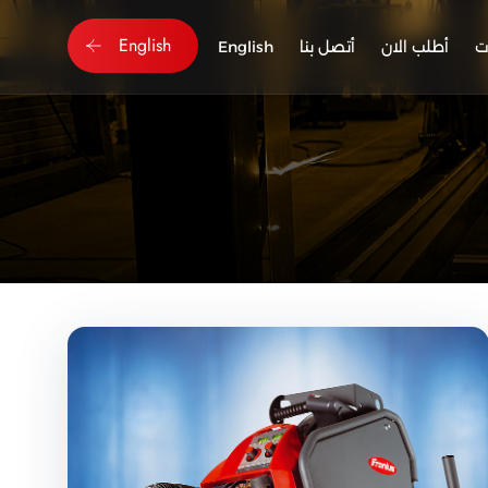
English
ت
أطلب الان
أتصل بنا
English