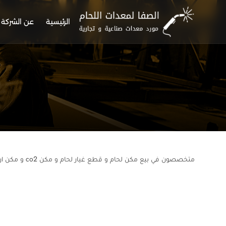
الرئيسية
عن الشركة
متخصصون في بيع مكن لحام و قطع غيار لحام و مكن co2 و مكن ارجون و مكن بلازما و صيانة مكن لحام