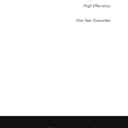
High Effeciency
One Year Guarantee