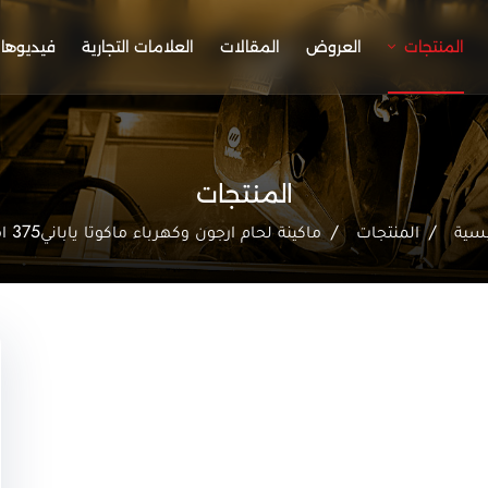
المنتجات
العروض
المقالات
العلامات التجارية
فيديوها
المنتجات
يسية
المنتجات
ماكينة لحام ارجون وكهرباء ماكوتا ياباني375 امبير