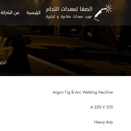
الرئيسية
عن الشركة
الرئ
Argon Tig & Arc Welding Machine
375 A 220 V
Heavy duty