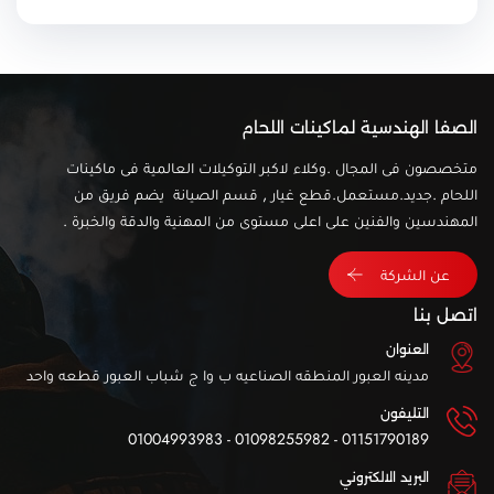
الصفا الهندسية لماكينات اللحام
متخصصون فى المجال .وكلاء لاكبر التوكيلات العالمية فى ماكينات
اللحام .جديد.مستعمل.قطع غيار , قسم الصيانة يضم فريق من
المهندسين والفنين على اعلى مستوى من المهنية والدقة والخبرة .
عن الشركة
اتصل بنا
العنوان
مدينه العبور المنطقه الصناعيه ب وا ج شباب العبور قطعه واحد
التليفون
01151790189 - 01098255982 - 01004993983
البريد الالكتروني