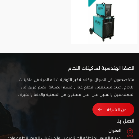
الصفا الهندسية لماكينات اللحام
متخصصون فى المجال .وكلاء لاكبر التوكيلات العالمية فى ماكينات
اللحام .جديد.مستعمل.قطع غيار , قسم الصيانة يضم فريق من
المهندسين والفنين على اعلى مستوى من المهنية والدقة والخبرة .
عن الشركة
اتصل بنا
العنوان
مدينه العبور المنطقه الصناعيه ب وا ج شباب العبور قطعه واحد