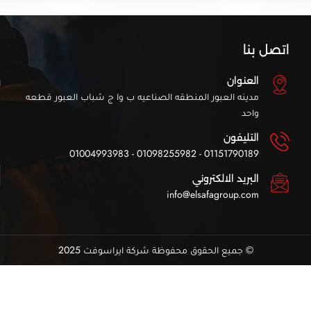
اتصل بنا
ا
العنوان
ا
مدينه العبور المنطقه الصناعيه ب وا ج شباب العبور قطعه
واحد
التليفون
01151790189 - 01098255982 - 01004993983
البريد الالكتروني
info@elsafagroup.com
©
جميع الحقوق محفوظة شركة ايراسوفت 2025