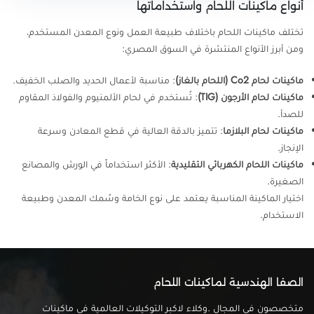
أنواع ماكينات اللحام واستخداماتها
تختلف ماكينات اللحام باختلاف طبيعة العمل ونوع المعدن المستخدم،
ومن أبرز الأنواع المنتشرة في السوق المصري:
ماكينات لحام Co2 (اللحام بالغاز)
: مناسبة لأعمال الحديد والصلب الخفيف.
ماكينات لحام الأرجون (TIG)
: تُستخدم في لحام الألمنيوم والفولاذ المقاوم
للصدأ.
ماكينات لحام البلازما
: تتميز بالدقة العالية في قطع المعادن وسرعة
الإنجاز.
ماكينات اللحام الكهربائي التقليدية
: الأكثر استخداماً في الورش والمصانع
الصغيرة.
اختيار الماكينة المناسبة يعتمد على نوع الخامة وسُمك المعدن وطبيعة
الاستخدام.
الصفا الهندسية لماكينات اللحام
متخصصون فى المجال .وكلاء لاكبر التوكيلات العالمية فى ماكينات