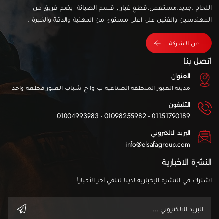
اللحام .جديد.مستعمل.قطع غيار , قسم الصيانة يضم فريق من
المهندسين والفنين على اعلى مستوى من المهنية والدقة والخبرة .
عن الشركة
اتصل بنا
العنوان
مدينه العبور المنطقه الصناعيه ب وا ج شباب العبور قطعه واحد
التليفون
01151790189 - 01098255982 - 01004993983
البريد الالكتروني
info@elsafagroup.com
النشرة الاخبارية
اشترك في النشرة الإخبارية لدينا لتلقي آخر الأخبار!