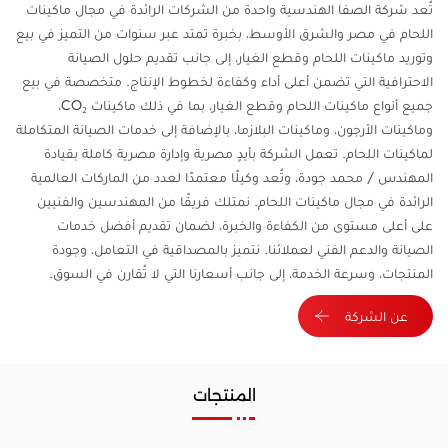
تُعد شركة الصفا الهندسية واحدة من الشركات الرائدة في مجال ماكينات
اللحام في مصر والشرق الأوسط، بخبرة تمتد عبر سنوات من التميز في بيع
وتوريد ماكينات اللحام وقطع الغيار، إلى جانب تقديم حلول الصيانة
الاحترافية التي تضمن أعلى أداء وكفاءة لخطوط الإنتاج. متخصصة في بيع
جميع أنواع ماكينات اللحام وقطع الغيار، بما في ذلك ماكينات CO₂،
وماكينات الأرجون، وماكينات البلازما، بالإضافة إلى خدمات الصيانة المتكاملة
لماكينات اللحام. تعمل الشركة بأيدٍ مصرية وإدارة مصرية كاملة بقيادة
المهندس / محمد جودة، وتُعد وكيلًا معتمدًا لعدد من الماركات العالمية
الرائدة في مجال ماكينات اللحام. نمتلك فريقًا من المهندسين والفنيين
على أعلى مستوى من الكفاءة والخبرة، لضمان تقديم أفضل خدمات
الصيانة والدعم الفني لعملائنا. نتميز بالمصداقية في التعامل، وجودة
المنتجات، وسرعة الخدمة، إلى جانب أسعارنا التي لا تُقارن في السوق.
عن الشركة
المنتجات