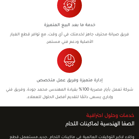
خدمة ما بعد البيع المتميزة
فريق صيانة محترف جاهز لخدمتك في أي وقت، مع توافر قطع الغيار
الأصلية ودعم فني مستمر.
إدارة متميزة وفريق عمل متخصص
شركة تعمل بأيادٍ مصرية 100% بقيادة المهندس محمد جودة، وفريق فني
وإداري يسعى دائمًا لتقديم أفضل الحلول للعملاء.
خدمات وحلول احترافية
الصفا الهندسية لماكينات اللحام
وكلاء لاكبر التوكيلات العالمية فى ماكينات اللحام .جديد.مستعمل.قطع