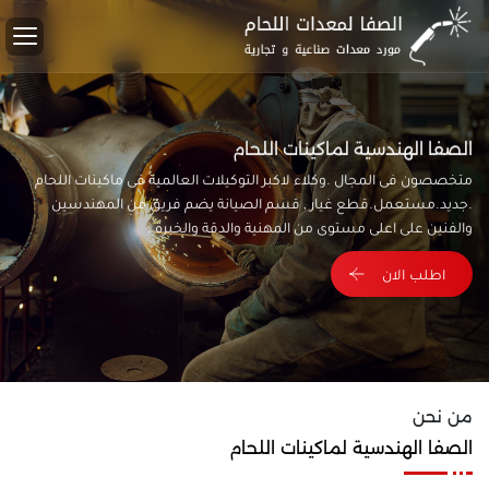
الصفا الهندسية لماكينات اللحام
متخصصون فى المجال .وكلاء لاكبر التوكيلات العالمية فى ماكينات اللحام
.جديد.مستعمل.قطع غيار , قسم الصيانة يضم فريق من المهندسين
والفنين على اعلى مستوى من المهنية والدقة والخبرة .
اطلب الان
من نحن
الصفا الهندسية لماكينات اللحام