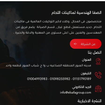
الصفا الهندسية لماكينات اللحام
متخصصون فى المجال .وكلاء لاكبر التوكيلات العالمية فى ماكينات
اللحام .جديد.مستعمل.قطع غيار , قسم الصيانة يضم فريق من
المهندسين والفنين على اعلى مستوى من المهنية والدقة والخبرة .
عن الشركة
اتصل بنا
العنوان
مدينه العبور المنطقه الصناعيه ب وا ج شباب العبور قطعه واحد
التليفون
01151790189 - 01098255982 - 01004993983
البريد الالكتروني
info@elsafagroup.com
النشرة الاخبارية